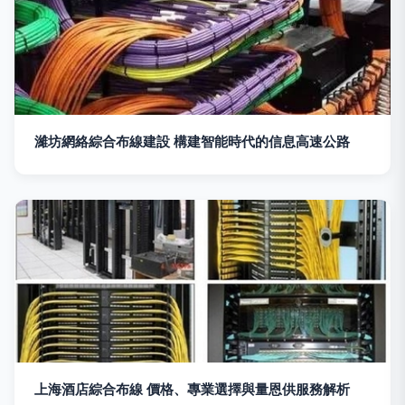
濰坊網絡綜合布線建設 構建智能時代的信息高速公路
上海酒店綜合布線 價格、專業選擇與量恩供服務解析