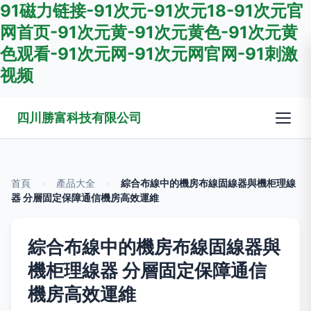
91磁力链接-91次元-91次元18-91次元官
网首页-91次元黄-91次元黄色-91次元黄
色观看-91次元网-91次元网官网-91刺激
视频
四川勝富科技有限公司
首頁
>
產品大全
>
綜合布線中的機房布線固線器與機柜理線
器 分層固定保障通信機房高效運維
綜合布線中的機房布線固線器與
機柜理線器 分層固定保障通信
機房高效運維