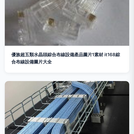
優族超五類水晶頭綜合布線設備產品圖片1素材 it168綜
合布線設備圖片大全