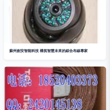
蘇州創安智能科技 構筑智慧未來的綜合布線專家