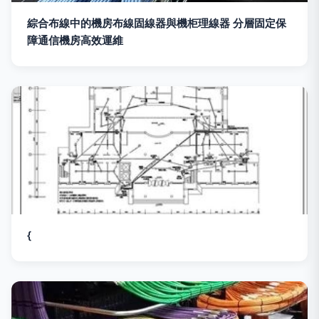
綜合布線中的機房布線固線器與機柜理線器 分層固定保
障通信機房高效運維
{