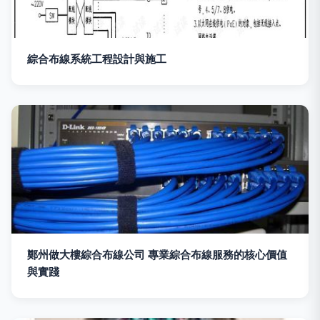
綜合布線系統工程設計與施工
鄭州做大樓綜合布線公司 專業綜合布線服務的核心價值
與實踐