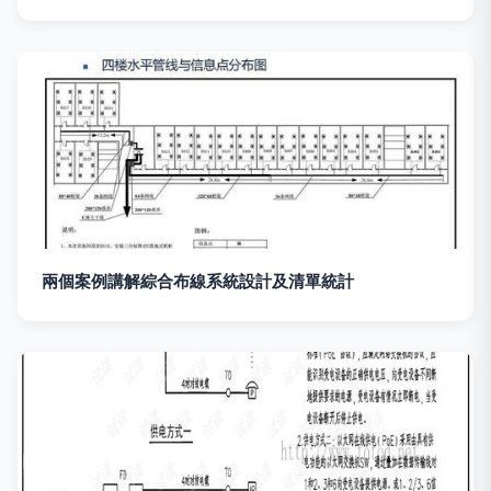
兩個案例講解綜合布線系統設計及清單統計